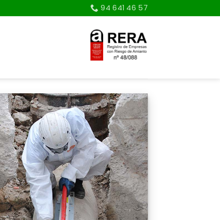
94 641 46 57