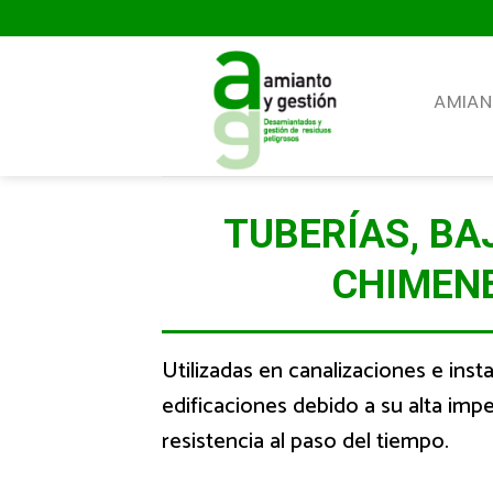
Skip
to
content
AMIA
TUBERÍAS, BA
CHIMEN
Utilizadas en canalizaciones e ins
edificaciones debido a su alta imp
resistencia al paso del tiempo.