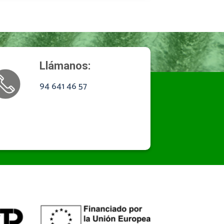
Llámanos:
94 641 46 57