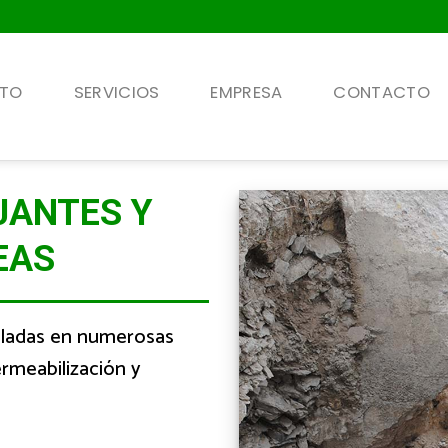
NTO
SERVICIOS
EMPRESA
CONTACTO
JANTES Y
EAS
taladas en numerosas
ermeabilización y