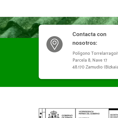
Contacta con
nosotros:
Polígono Torrelarragoit
Parcela 8, Nave 17
48.170 Zamudio (Bizkaia