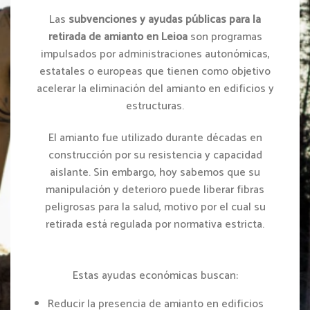
Las
subvenciones y ayudas públicas para la
CONSULTAR SUBVENCIONES PARA RETIRAR AMIANTO
retirada de amianto en Leioa
son programas
impulsados por administraciones autonómicas,
estatales o europeas que tienen como objetivo
acelerar la eliminación del amianto en edificios y
estructuras.
El amianto fue utilizado durante décadas en
construcción por su resistencia y capacidad
aislante. Sin embargo, hoy sabemos que su
manipulación y deterioro puede liberar fibras
peligrosas para la salud, motivo por el cual su
retirada está regulada por normativa estricta.
Estas ayudas económicas buscan:
Reducir la presencia de amianto en edificios