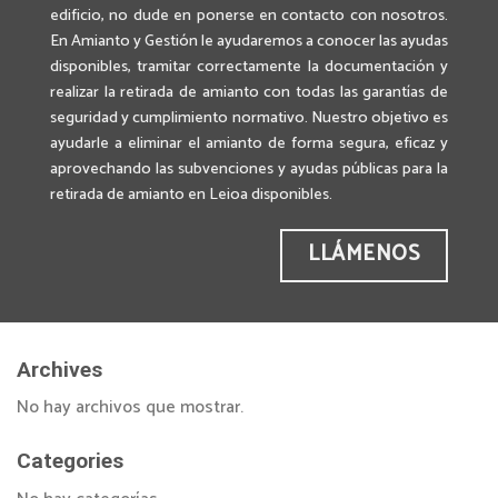
edificio, no dude en ponerse en contacto con nosotros.
En Amianto y Gestión le ayudaremos a conocer las ayudas
disponibles, tramitar correctamente la documentación y
realizar la retirada de amianto con todas las garantías de
seguridad y cumplimiento normativo. Nuestro objetivo es
ayudarle a eliminar el amianto de forma segura, eficaz y
aprovechando las subvenciones y ayudas públicas para la
retirada de amianto en Leioa disponibles.
LLÁMENOS
Archives
No hay archivos que mostrar.
Categories