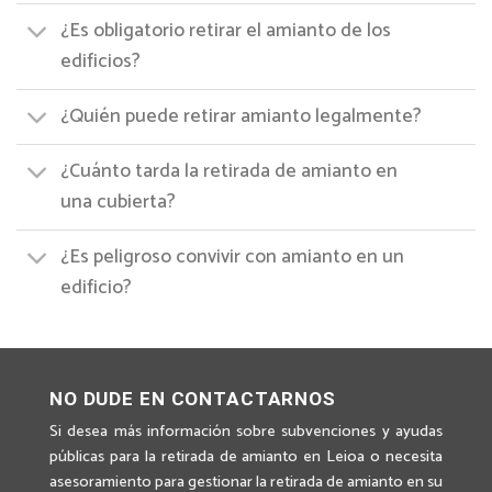
¿Es obligatorio retirar el amianto de los
edificios?
¿Quién puede retirar amianto legalmente?
¿Cuánto tarda la retirada de amianto en
una cubierta?
¿Es peligroso convivir con amianto en un
edificio?
NO DUDE EN CONTACTARNOS
Si desea más información sobre subvenciones y ayudas
públicas para la retirada de amianto en Leioa o necesita
asesoramiento para gestionar la retirada de amianto en su