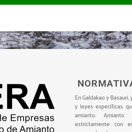
NORMATIVA
En Galdakao y Basauri, 
y leyes específicas qu
amianto. Amianto
estrictamente con e