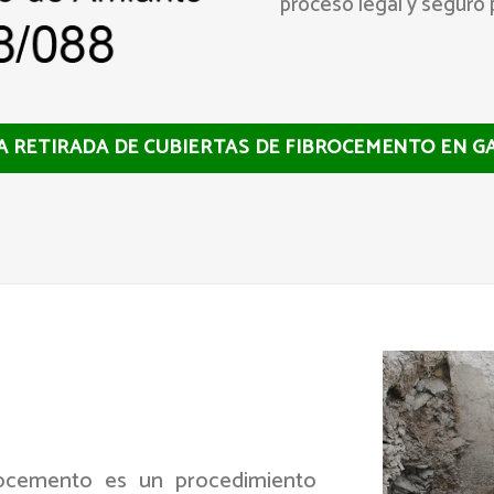
proceso legal y seguro p
LA RETIRADA DE CUBIERTAS DE FIBROCEMENTO EN G
brocemento es un procedimiento