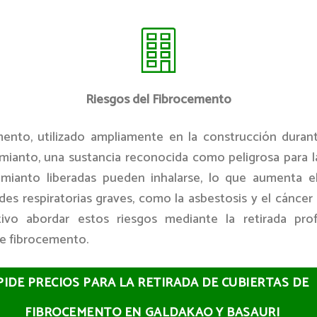
Riesgos del Fibrocemento
mento, utilizado ampliamente en la construcción duran
mianto, una sustancia reconocida como peligrosa para la
amianto liberadas pueden inhalarse, lo que aumenta e
es respiratorias graves, como la asbestosis y el cáncer
ivo abordar estos riesgos mediante la retirada pro
de fibrocemento.
PIDE PRECIOS PARA LA RETIRADA DE CUBIERTAS DE
FIBROCEMENTO EN GALDAKAO Y BASAURI