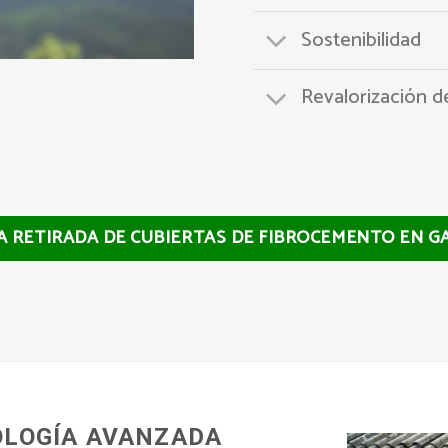
Sostenibilidad
Revalorización d
LA RETIRADA DE CUBIERTAS DE FIBROCEMENTO EN G
OLOGÍA AVANZADA