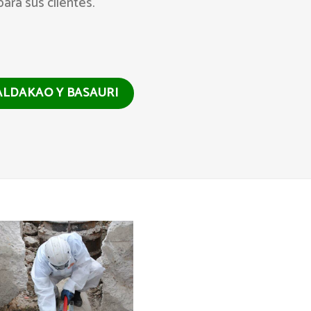
ara sus clientes.
ALDAKAO Y BASAURI