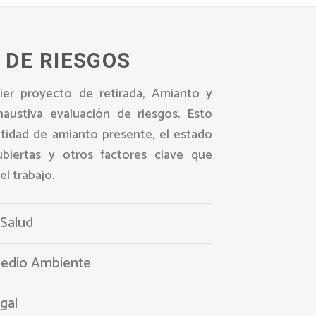
 DE RIESGOS
uier proyecto de retirada, Amianto y
haustiva evaluación de riesgos. Esto
antidad de amianto presente, el estado
ubiertas y otros factores clave que
el trabajo.
 Salud
Medio Ambiente
gal