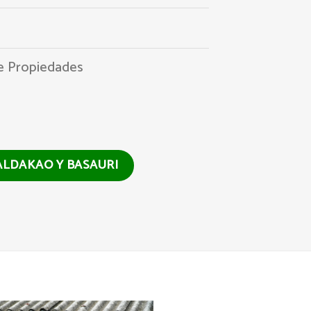
e Propiedades
ALDAKAO Y BASAURI