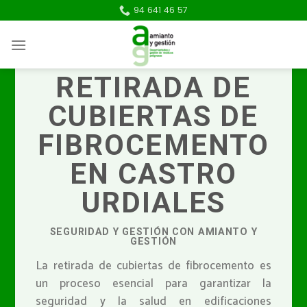
Skip
94 641 46 57
to
content
RETIRADA DE
CUBIERTAS DE
FIBROCEMENTO
EN CASTRO
URDIALES
SEGURIDAD Y GESTIÓN CON AMIANTO Y
GESTIÓN
La retirada de cubiertas de fibrocemento es
un proceso esencial para garantizar la
seguridad y la salud en edificaciones