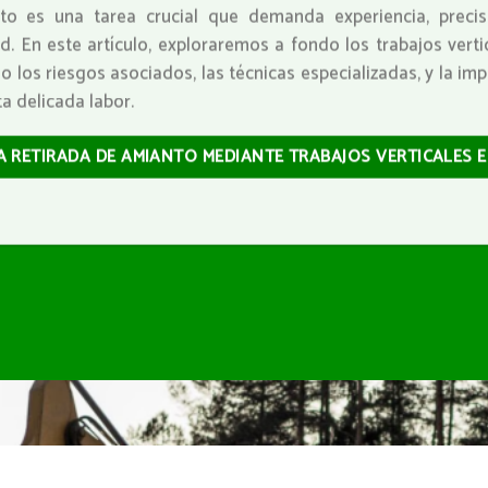
nto es una tarea crucial que demanda experiencia, prec
. En este artículo, exploraremos a fondo los trabajos vertic
 los riesgos asociados, las técnicas especializadas, y la im
a delicada labor.
LA RETIRADA DE AMIANTO MEDIANTE TRABAJOS VERTICALES 