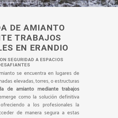
DA DE AMIANTO
NTE TRABAJOS
LES EN ERANDIO
ON SEGURIDAD A ESPACIOS
DESAFIANTES
mianto se encuentra en lugares de
chadas elevadas, torres, o estructuras
ada de amianto mediante trabajos
merge como la solución definitiva
ofreciendo a los profesionales la
acceder de manera segura a estas