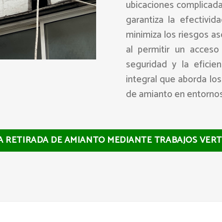
ubicaciones complicadas
garantiza la efectivid
minimiza los riesgos as
al permitir un acceso
seguridad y la eficie
integral que aborda los
de amianto en entornos 
LA RETIRADA DE AMIANTO MEDIANTE TRABAJOS VERT