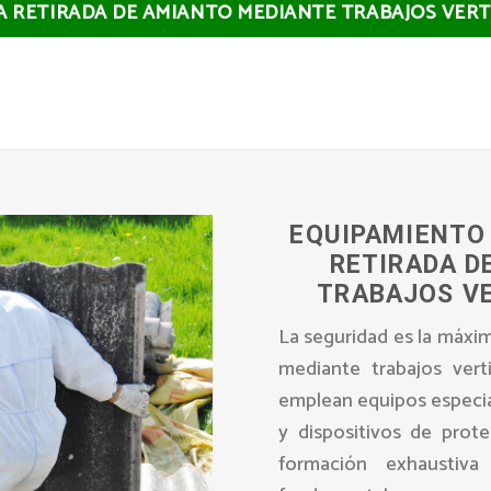
LA RETIRADA DE AMIANTO MEDIANTE TRABAJOS VERT
EQUIPAMIENTO 
RETIRADA D
TRABAJOS VE
La seguridad es la máxim
mediante trabajos vert
emplean equipos especia
y dispositivos de prote
formación exhaustiva 