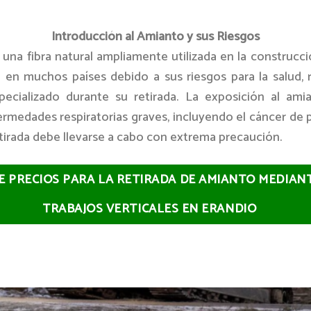
Introducción al Amianto y sus Riesgos
 una fibra natural ampliamente utilizada en la construcc
n en muchos países debido a sus riesgos para la salud, 
ecializado durante su retirada. La exposición al am
ermedades respiratorias graves, incluyendo el cáncer de 
etirada debe llevarse a cabo con extrema precaución.
E PRECIOS PARA LA RETIRADA DE AMIANTO MEDIAN
TRABAJOS VERTICALES EN ERANDIO