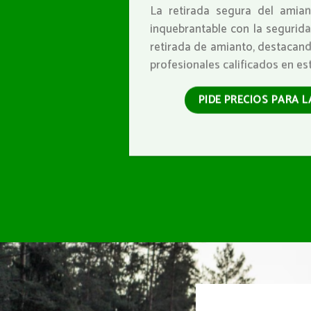
La retirada segura del amia
inquebrantable con la seguridad
retirada de amianto, destacando
profesionales calificados en est
PIDE PRECIOS PARA 