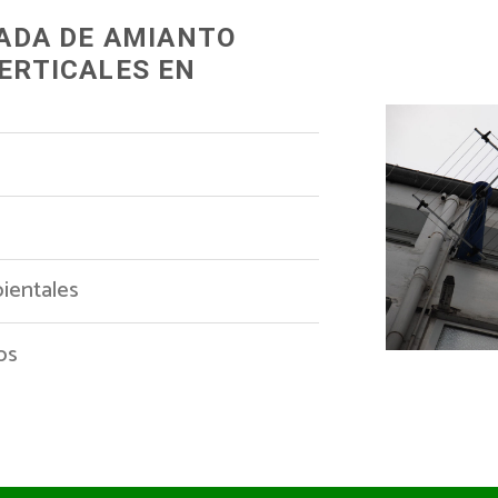
RADA DE AMIANTO
ERTICALES EN
ientales
os