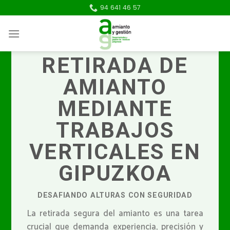
Skip
94 641 46 57
to
content
RETIRADA DE
AMIANTO
MEDIANTE
TRABAJOS
VERTICALES EN
GIPUZKOA
DESAFIANDO ALTURAS CON SEGURIDAD
La retirada segura del amianto es una tarea
crucial que demanda experiencia, precisión y