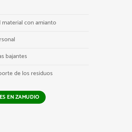
l material con amianto
rsonal
s bajantes
porte de los residuos
TES EN ZAMUDIO