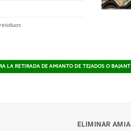
 residuos
RA LA RETIRADA DE AMIANTO DE TEJADOS O BAJAN
ELIMINAR AMIA