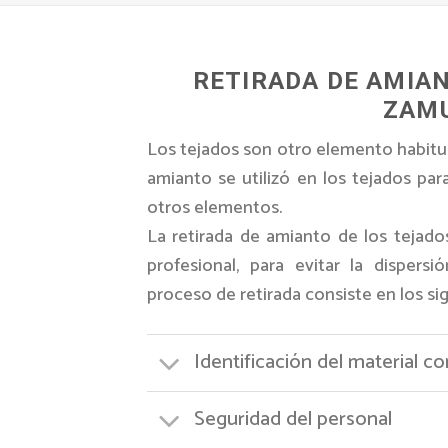
RETIRADA DE AMIA
ZAM
Los tejados son otro elemento habitua
amianto se utilizó en los tejados par
otros elementos.
La retirada de amianto de los tejado
profesional, para evitar la dispers
proceso de retirada consiste en los si
Identificación del material c
Seguridad del personal