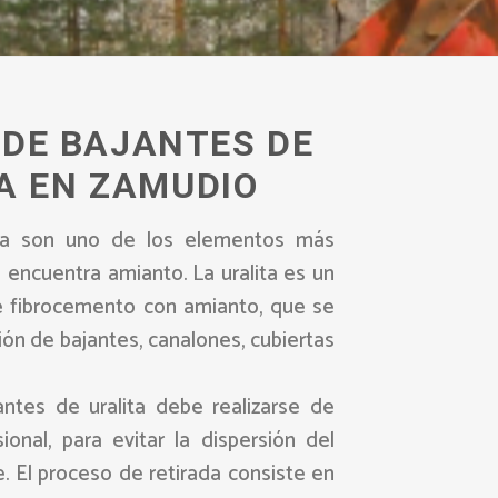
 DE BAJANTES DE
A EN ZAMUDIO
ita son uno de los elementos más
encuentra amianto. La uralita es un
 fibrocemento con amianto, que se
ción de bajantes, canalones, cubiertas
antes de uralita debe realizarse de
onal, para evitar la dispersión del
. El proceso de retirada consiste en