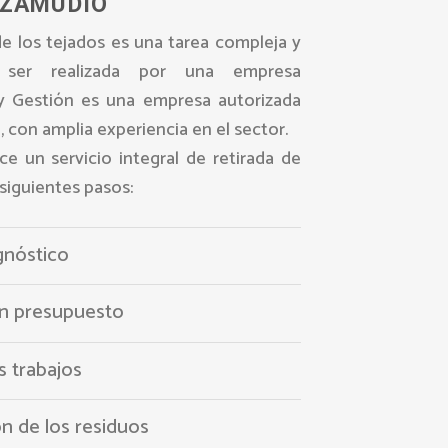
ZAMUDIO
de los tejados es una tarea compleja y
 ser realizada por una empresa
 y Gestión es una empresa autorizada
, con amplia experiencia en el sector.
e un servicio integral de retirada de
 siguientes pasos:
gnóstico
un presupuesto
s trabajos
ón de los residuos