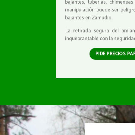
bajantes, tuberías, chimenea
manipulación puede ser peligro
bajantes en Zamudio.
La retirada segura del amia
inquebrantable con la segurida
PIDE PRECIOS PA