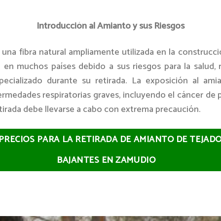
Introducción al Amianto y sus Riesgos
 una fibra natural ampliamente utilizada en la construcc
n en muchos países debido a sus riesgos para la salud, 
ecializado durante su retirada. La exposición al am
ermedades respiratorias graves, incluyendo el cáncer de 
etirada debe llevarse a cabo con extrema precaución.
 PRECIOS PARA LA RETIRADA DE AMIANTO DE TEJAD
BAJANTES EN ZAMUDIO