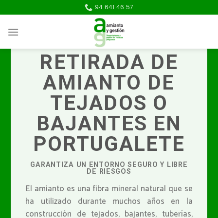
Skip
94 641 46 57
to
content
RETIRADA DE
AMIANTO DE
TEJADOS O
BAJANTES EN
PORTUGALETE
GARANTIZA UN ENTORNO SEGURO Y LIBRE
DE RIESGOS
El amianto es una fibra mineral natural que se
ha utilizado durante muchos años en la
construcción de tejados, bajantes, tuberías,