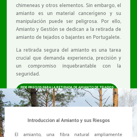
chimeneas y otros elementos. Sin embargo, el
amianto es un material cancerígeno y su
manipulación puede ser peligrosa. Por ello,
Amianto y Gestión se dedican a la retirada de
amianto de tejados o bajantes en Portugalete.
La retirada segura del amianto es una tarea
crucial que demanda experiencia, precisión y
un compromiso inquebrantable con la
seguridad.
PIDE PRECIOS PARA LA RETIRADA DE AMIANTO DE TEJADOS
O BAJANTES EN PORTUGALETE
Introducción al Amianto y sus Riesgos
El amianto, una fibra natural ampliamente