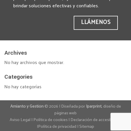
brindar soluciones efectivas y confiables.
LLÁMENOS
Archives
No hay archivos que mostrar.
Categories
No hay categorías
Amianto y Gestión
© 2026 | Diseñada por
Iparprint
,
diseño de
páginas web
Aviso Legal
|
Política de cookies
|
Declaración de accesibilidad
|
Política de privacidad
|
Sitemap