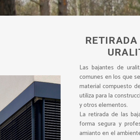
RETIRADA
URALI
Las bajantes de ural
comunes en los que se 
material compuesto de
utiliza para la construc
y otros elementos.
La retirada de las baj
forma segura y profesi
amianto en el ambiente