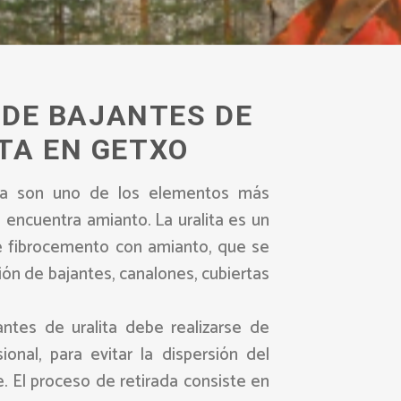
 DE BAJANTES DE
TA EN GETXO
ita son uno de los elementos más
encuentra amianto. La uralita es un
 fibrocemento con amianto, que se
ción de bajantes, canalones, cubiertas
antes de uralita debe realizarse de
onal, para evitar la dispersión del
. El proceso de retirada consiste en