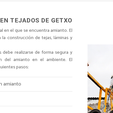
 EN TEJADOS DE GETXO
l en el que se encuentra amianto. El
a la construcción de tejas, láminas y
s debe realizarse de forma segura y
ión del amianto en el ambiente. El
guientes pasos:
on amianto