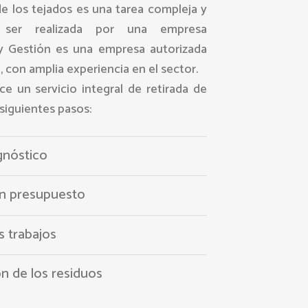
de los tejados es una tarea compleja y
 ser realizada por una empresa
 y Gestión es una empresa autorizada
, con amplia experiencia en el sector.
e un servicio integral de retirada de
 siguientes pasos:
gnóstico
un presupuesto
s trabajos
ón de los residuos