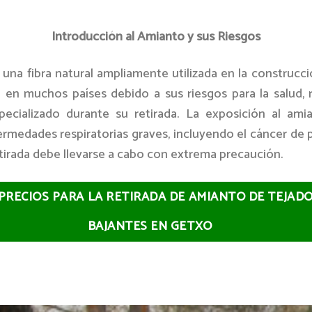
Introducción al Amianto y sus Riesgos
 una fibra natural ampliamente utilizada en la construcc
n en muchos países debido a sus riesgos para la salud, 
ecializado durante su retirada. La exposición al am
ermedades respiratorias graves, incluyendo el cáncer de 
etirada debe llevarse a cabo con extrema precaución.
 PRECIOS PARA LA RETIRADA DE AMIANTO DE TEJAD
BAJANTES EN GETXO