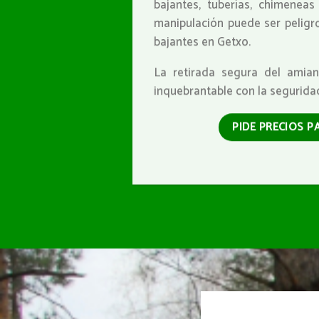
bajantes, tuberías, chimenea
manipulación puede ser peligro
bajantes en Getxo.
La retirada segura del amia
inquebrantable con la segurida
PIDE PRECIOS P