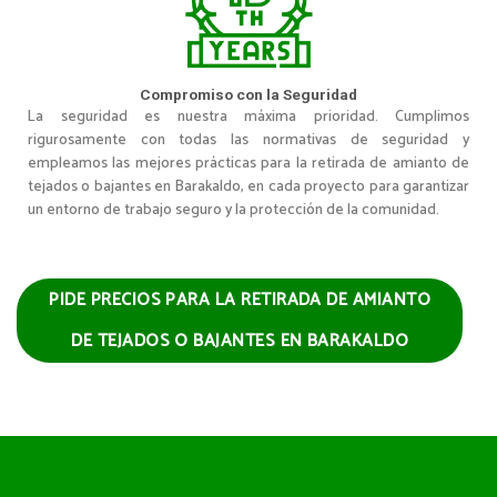
Compromiso con la Seguridad
La seguridad es nuestra máxima prioridad. Cumplimos
rigurosamente con todas las normativas de seguridad y
empleamos las mejores prácticas para la retirada de amianto de
tejados o bajantes en Barakaldo, en cada proyecto para garantizar
un entorno de trabajo seguro y la protección de la comunidad.
PIDE PRECIOS PARA LA RETIRADA DE AMIANTO
DE TEJADOS O BAJANTES EN BARAKALDO