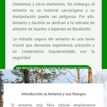
chimeneas y otros elementos. Sin embargo, el
amianto es un material cancerígeno y su
manipulación puede ser peligrosa. Por ello,
Amianto y Gestión se dedican a la retirada de
amianto de tejados o bajantes en Barakaldo.
La retirada segura del amianto es una tarea
crucial que demanda experiencia, precisión y
un compromiso inquebrantable con la
seguridad.
PIDE PRECIOS PARA LA RETIRADA DE AMIANTO DE TEJADOS
O BAJANTES EN BARAKALDO
Introducción al Amianto y sus Riesgos
El amianto, una fibra natural ampliamente