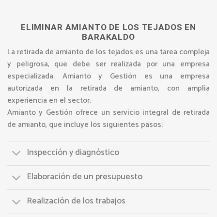
ELIMINAR AMIANTO DE LOS TEJADOS EN
BARAKALDO
La retirada de amianto de los tejados es una tarea compleja
y peligrosa, que debe ser realizada por una empresa
especializada. Amianto y Gestión es una empresa
autorizada en la retirada de amianto, con amplia
experiencia en el sector.
Amianto y Gestión ofrece un servicio integral de retirada
de amianto, que incluye los siguientes pasos:
Inspección y diagnóstico
Elaboración de un presupuesto
Realización de los trabajos