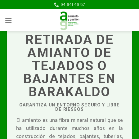
Skip
94 641 46 57
to
content
RETIRADA DE
AMIANTO DE
TEJADOS O
BAJANTES EN
BARAKALDO
GARANTIZA UN ENTORNO SEGURO Y LIBRE
DE RIESGOS
El amianto es una fibra mineral natural que se
ha utilizado durante muchos años en la
construcción de tejados, bajantes, tuberías,