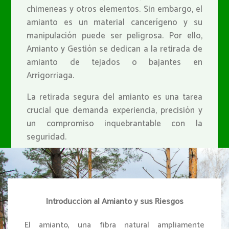
chimeneas y otros elementos. Sin embargo, el
amianto es un material cancerígeno y su
manipulación puede ser peligrosa. Por ello,
Amianto y Gestión se dedican a la retirada de
amianto de tejados o bajantes en
Arrigorriaga.
La retirada segura del amianto es una tarea
crucial que demanda experiencia, precisión y
un compromiso inquebrantable con la
seguridad.
PIDE PRECIOS PARA LA RETIRADA DE AMIANTO DE TEJADOS
O BAJANTES EN ARRIGORRIAGA
Introducción al Amianto y sus Riesgos
El amianto, una fibra natural ampliamente