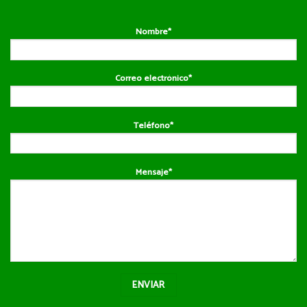
Nombre*
Correo electrónico*
Teléfono*
Mensaje*