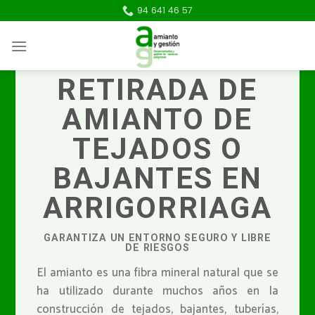
Skip
94 641 46 57
to
content
RETIRADA DE
AMIANTO DE
TEJADOS O
BAJANTES EN
ARRIGORRIAGA
GARANTIZA UN ENTORNO SEGURO Y LIBRE
DE RIESGOS
El amianto es una fibra mineral natural que se
ha utilizado durante muchos años en la
construcción de tejados, bajantes, tuberías,