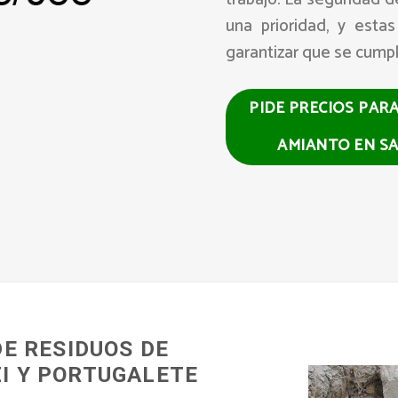
una prioridad, y esta
garantizar que se cumpl
PIDE PRECIOS PAR
AMIANTO EN S
DE RESIDUOS DE
I Y PORTUGALETE