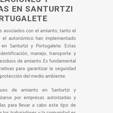
AS EN SANTURTZI
ORTUGALETE
s asociados con el amianto, tanto el
o el autonómico han implementado
s en Santurtzi y Portugalete. Estas
identificación, manejo, transporte y
residuos de amianto. Es fundamental
ativas para garantizar la seguridad
a protección del medio ambiente.
duos de amianto en Santurtzi y
izarse por empresas autorizadas y
das para llevar a cabo este tipo de
e los trabajadores y la comunidad es