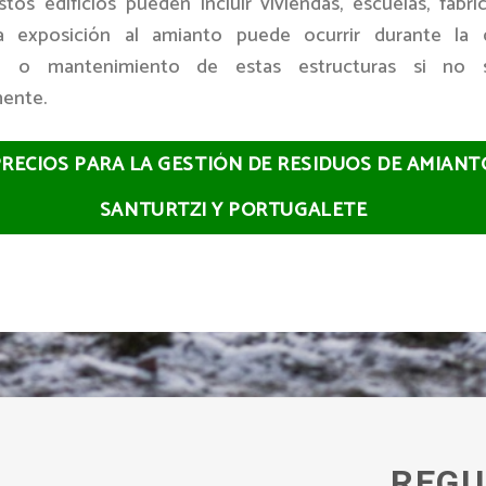
stos edificios pueden incluir viviendas, escuelas, fábri
La exposición al amianto puede ocurrir durante la d
ón o mantenimiento de estas estructuras si no 
ente.
PRECIOS PARA LA GESTIÓN DE RESIDUOS DE AMIANT
SANTURTZI Y PORTUGALETE
REGU