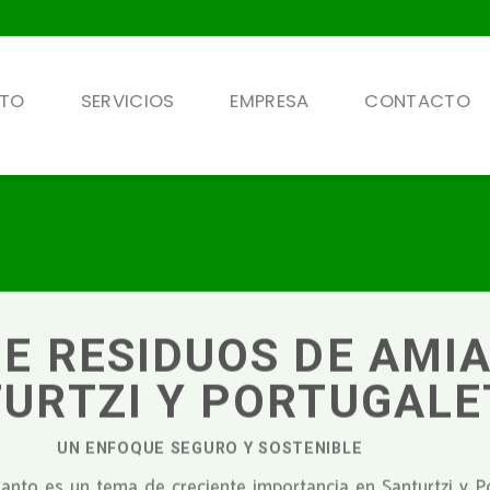
NTO
SERVICIOS
EMPRESA
CONTACTO
DE RESIDUOS DE AMI
URTZI Y PORTUGALE
UN ENFOQUE SEGURO Y SOSTENIBLE
anto es un tema de creciente importancia en Santurtzi y Po