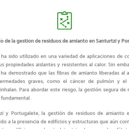
ío de la gestión de residuos de amianto en Santurtzi y Po
 ha sido utilizado en una variedad de aplicaciones de c
s propiedades aislantes y resistentes al calor. Sin emba
 ha demostrado que las fibras de amianto liberadas al 
fermedades graves, como el cáncer de pulmón y el a
inhalan. Para abordar este riesgo, la gestión segura de 
 fundamental.
zi y Portugalete, la gestión de residuos de amianto
ido a la presencia de edificios y estructuras que aún co