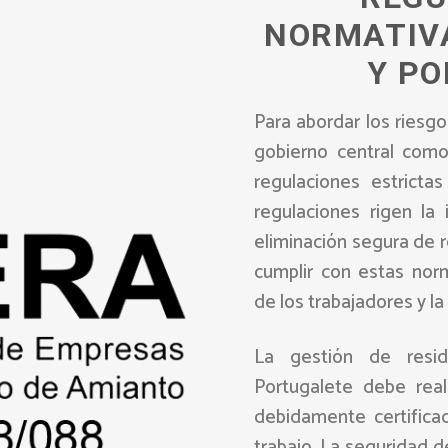
NORMATIV
Y P
Para abordar los riesgo
gobierno central com
regulaciones estricta
regulaciones rigen la 
eliminación segura de 
cumplir con estas norm
de los trabajadores y l
La gestión de resi
Portugalete debe real
debidamente certifica
trabajo. La seguridad d