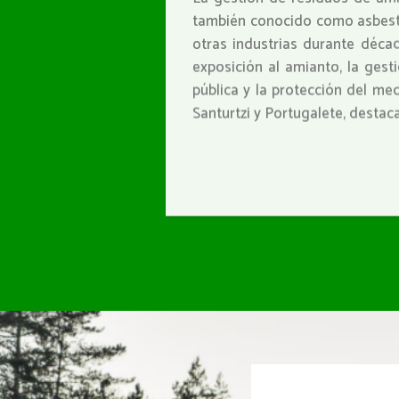
también conocido como asbesto,
otras industrias durante déca
exposición al amianto, la ges
pública y la protección del me
Santurtzi y Portugalete, desta