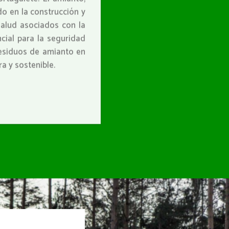
o en la construcción y
salud asociados con la
cial para la seguridad
residuos de amianto en
a y sostenible.