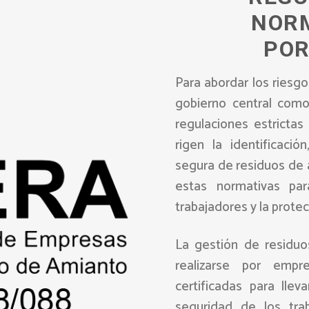
NOR
POR
Para abordar los riesgo
gobierno central com
regulaciones estrictas
rigen la identificació
segura de residuos de 
estas normativas par
trabajadores y la prote
La gestión de residu
realizarse por empr
certificadas para lle
seguridad de los tr