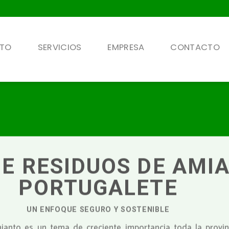
NTO
SERVICIOS
EMPRESA
CONTACTO
DE RESIDUOS DE AMI
PORTUGALETE
UN ENFOQUE SEGURO Y SOSTENIBLE
anto es un tema de creciente importancia toda la provinc