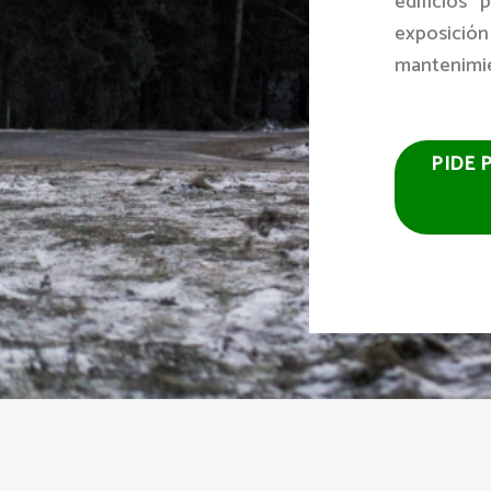
edificios 
exposición
mantenimie
PIDE 