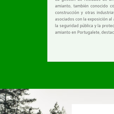
amianto, también conocido co
construcción y otras industri
asociados con la exposición al
la seguridad pública y la prot
amianto en Portugalete, destac