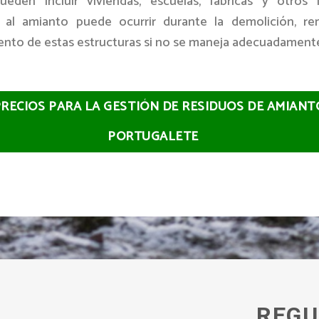
pueden incluir viviendas, escuelas, fábricas y otros 
 al amianto puede ocurrir durante la demolición, r
nto de estas estructuras si no se maneja adecuadament
PRECIOS PARA LA GESTIÓN DE RESIDUOS DE AMIANT
PORTUGALETE
REGU