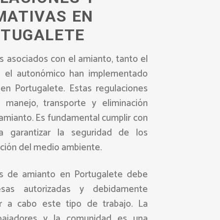
MATIVAS EN
TUGALETE
s asociados con el amianto, tanto el
o el autonómico han implementado
 en Portugalete. Estas regulaciones
n, manejo, transporte y eliminación
amianto. Es fundamental cumplir con
a garantizar la seguridad de los
cción del medio ambiente.
os de amianto en Portugalete debe
esas autorizadas y debidamente
var a cabo este tipo de trabajo. La
abajadores y la comunidad es una