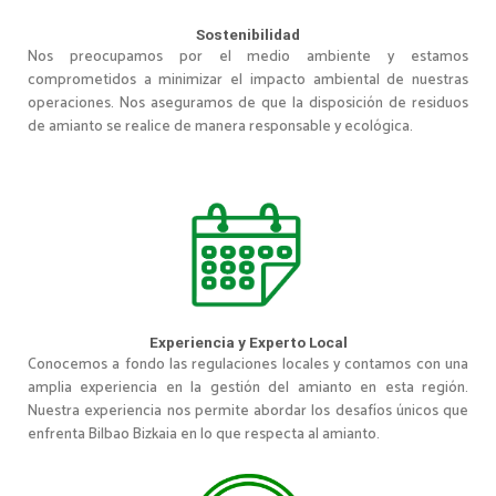
Sostenibilidad
Nos preocupamos por el medio ambiente y estamos
comprometidos a minimizar el impacto ambiental de nuestras
operaciones. Nos aseguramos de que la disposición de residuos
de amianto se realice de manera responsable y ecológica.
Experiencia y Experto Local
Conocemos a fondo las regulaciones locales y contamos con una
amplia experiencia en la gestión del amianto en esta región.
Nuestra experiencia nos permite abordar los desafíos únicos que
enfrenta Bilbao Bizkaia en lo que respecta al amianto.