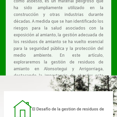
como asbesto, es un material peligroso que
ha sido ampliamente utilizado en la
construcción y otras industrias durante
décadas. A medida que se han identificado los
riesgos para la salud asociados con la
exposición al amianto, la gestión adecuada de
los residuos de amianto se ha vuelto esencial
para la seguridad pública y la protección del
medio ambiente. En este artículo,
exploraremos la gestión de residuos de
amianto en Alonsotegui y Arrigorriaga,
destacando la importancia de abordar este
desafío de manera segura y sostenible.
CONÓCENOS
El Desafío de la gestión de residuos de