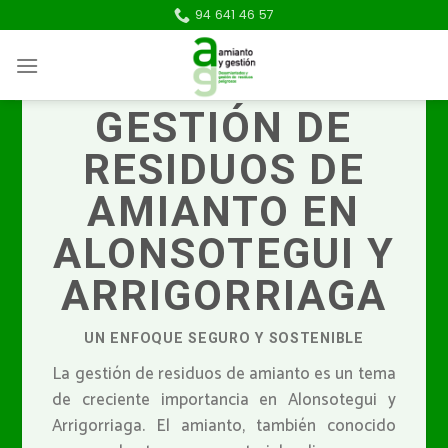
Skip
94 641 46 57
to
content
GESTIÓN DE
RESIDUOS DE
AMIANTO EN
ALONSOTEGUI Y
ARRIGORRIAGA
UN ENFOQUE SEGURO Y SOSTENIBLE
La gestión de residuos de amianto es un tema
de creciente importancia en Alonsotegui y
Arrigorriaga. El amianto, también conocido