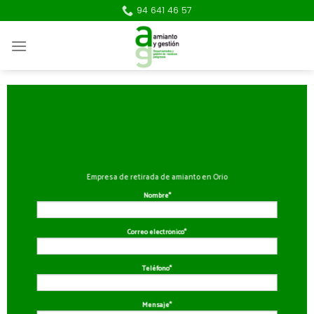
Skip
94 641 46 57
to
content
Empresa de retirada de amianto en Orio
Nombre*
Correo electrónico*
Teléfono*
Mensaje*